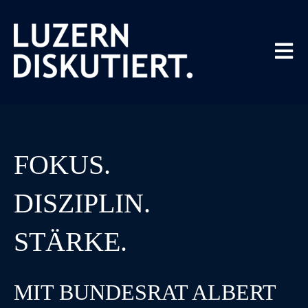
Hauptna
FOKUS.
DISZIPLIN.
STÄRKE.
MIT BUNDESRAT ALBERT